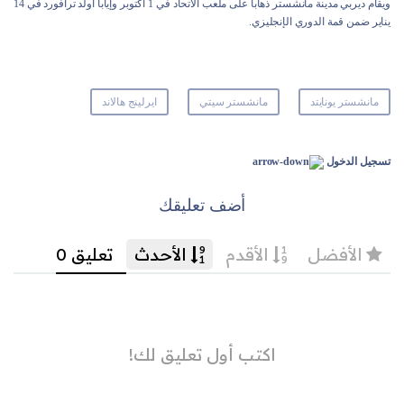
ويقام ديربي مدينة مانشستر ذهابا على ملعب الاتحاد في 1 أكتوبر وإيابا أولد ترافورد في 14
يناير ضمن قمة الدوري الإنجليزي.
مانشستر يونايتد
مانشستر سيتي
ايرلينج هالاند
تسجيل الدخول
أضف تعليقك