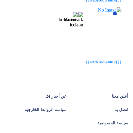
{{ articleBody(article) }}
{{webStatusTitle(article)}}
{{webStatusTitle(article)}}
{{ article.article_title }}
{{ article.article_title }}
{{ articleBody(article) }}
أعلن معنا
عن أخبار 24
اتصل بنا
سياسة الروابط الخارجية
سياسة الخصوصية