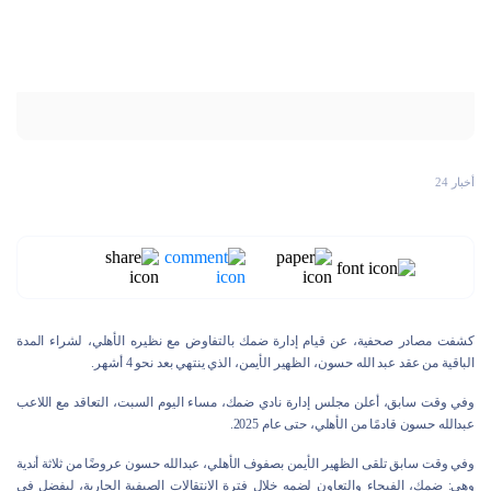
أخبار 24
كشفت مصادر صحفية، عن قيام إدارة ضمك بالتفاوض مع نظيره الأهلي، لشراء المدة
الباقية من عقد عبد الله حسون، الظهير الأيمن، الذي ينتهي بعد نحو 4 أشهر.
وفي وقت سابق، أعلن مجلس إدارة نادي ضمك، مساء اليوم السبت، التعاقد مع اللاعب
عبدالله حسون قادمًا من الأهلي، حتى عام 2025.
وفي وقت سابق تلقى الظهير الأيمن بصفوف الأهلي، عبدالله حسون عروضًا من ثلاثة أندية
وهي: ضمك، الفيحاء والتعاون لضمه خلال فترة الانتقالات الصيفية الجارية، ليفضل في