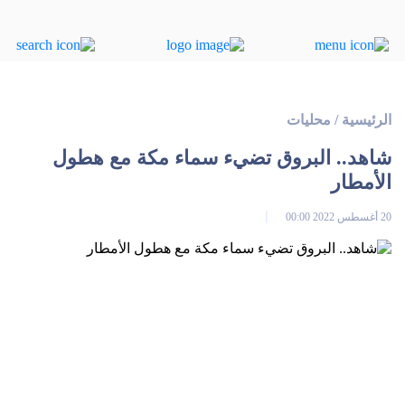
الرئيسية
/
محليات
شاهد.. البروق تضيء سماء مكة مع هطول
الأمطار
20 أغسطس 2022 00:00