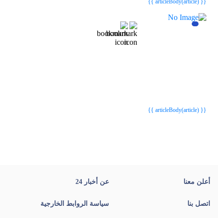
{{ articleBody(article) }}
{{webStatusTitle(article)}}
{{webStatusTitle(article)}}
{{ article.article_title }}
{{ article.article_title }}
{{ articleBody(article) }}
أعلن معنا
عن أخبار 24
اتصل بنا
سياسة الروابط الخارجية