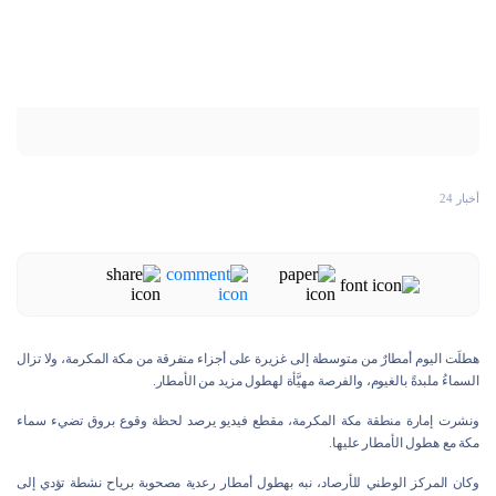
أخبار 24
هطلَت اليوم أمطارٌ من متوسطة إلى غزيرة على أجزاء متفرقة من مكة المكرمة، ولا تزال
السماءُ ملبدةً بالغيوم، والفرصة مهيَّأة لهطول مزيد من الأمطار.
ونشرت إمارة منطقة مكة المكرمة، مقطع فيديو يرصد لحظة وقوع بروق تضيء سماء
مكة مع هطول الأمطار عليها.
وكان المركز الوطني للأرصاد، نبه بهطول أمطار رعدية مصحوبة برياح نشطة تؤدي إلى