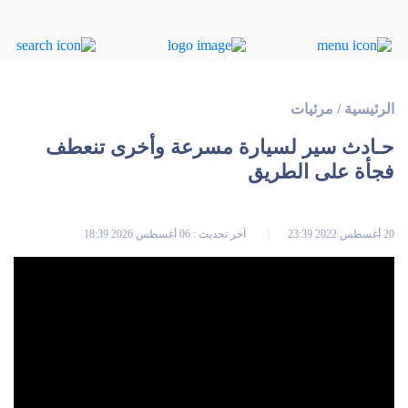
الرئيسية
/
مرئيات
حـادث سير لسيارة مسرعة وأخرى تنعطف
فجأة على الطريق
20 أغسطس 2022 23:39
آخر تحديث : 06 أغسطس 2026 18:39