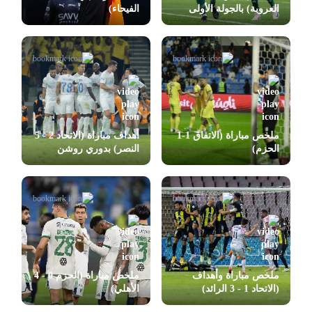
العروبة) بالجولة الأولى
الفيحاء)
بدوري روشن
ملخص مباراة (الاتفاق 1-1
أهداف مباراة (الاتحاد 2 - 5
الحزم)
النصر) بدوري روشن
ملخص مباراة وأهداف
ملخص مباراة (الحزم 0 - 4
(الاتحاد 1 - 3 الرائد)
الأهلي)