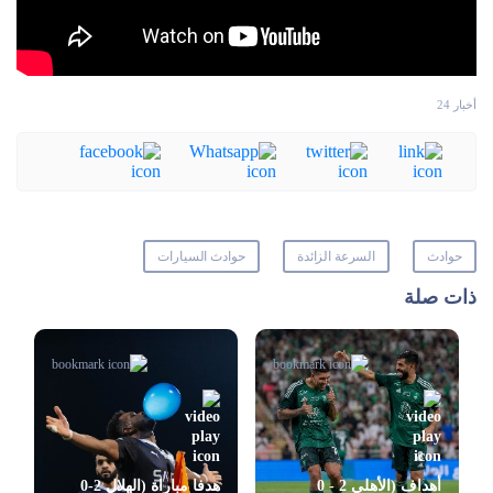
أخبار 24
حوادث
السرعة الزائدة
حوادث السيارات
ذات صلة
أهداف (الأهلي 2 - 0
هدفا مباراة (الهلال 2-0