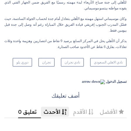
للأهلي إلى جدة صباح الأربعاء لبدء مهمته رسميًا مع الفريق ضمن الجهاز الفني الذي
يقوده مواطنه بيتسو موسيماني.
وكان موسيماني استهل مهمته مع الأهلي بتعادل أمام جدة لحساب الجولة السادسة، حيث
فضّل المدرب الجنوب إفريقي قيادة الفريق خلال المباراة رغم أنه وصل إلى جدة قبل
بيومين فقط.
يذكر أن الأهلي يحل في المركز السابع برصيد 9 نقاط من انتصاريين وهزيمة واحدة وثلاث
تعادلات، بفارق 6 نقاط عن الأخدود صاحب الصدارة.
نادي الاهلي السعودي
نادي نجران
نجران
دوري يلو
تسجيل الدخول
أضف تعليقك