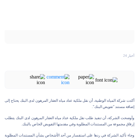
أخبار 24
أكدت شركة المياه الوطنية، أن نقل ملكية عداد مياه العقار المرهون لدى البنك يحتاج إلى
إضافة مستند "تفويض البنك".
وأوضحت الشركة، أن تنفيذ طلب نقل ملكية عداد مياه العقار المرهون لدى البنك يتطلب
إرفاق مجموعة من المستندات المطلوبة وفي مقدمتها التفويض الخاص بالبنك.
وجاء تأكيد الشركة في ردها على استفسار من أحد الأشخاص بشأن المستندات المطلوبة