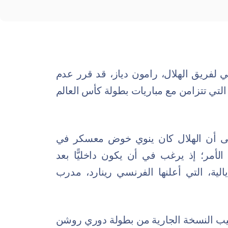
ني لفريق الهلال، رامون دياز، قد قرر عدم
تي تتزامن مع مباريات بطولة كأس العالم
 إلى أن الهلال كان ينوي خوض معسكر في
لأمر؛ إذ يرغب في أن يكون داخليًّا بعد
 المونديالية، التي أعلنها الفرنسي رينارد، مدرب
تيب النسخة الجارية من بطولة دوري روشن