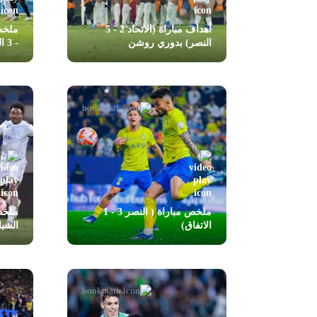
أهداف مباراة (الاتحاد 2 - 5
النصر) بدوري روشن
- 3 الرائد)
ملخص مباراة ( النصر 3 - 1
الاتفاق)
الشب