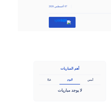
|
07 أغسطس 2026
أهم المباريات
اليوم
أمس
غدًا
لا يوجد مباريات