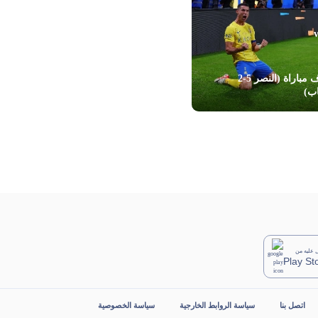
أهداف مباراة (النصر 5-2
اب)
عليه من
Play St
اتصل بنا
سياسة الروابط الخارجية
سياسة الخصوصية