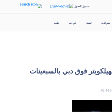
|
تسجيل الدخول
منوعات
تقنية
حوادث
طب
يلكوبتر فوق دبي بالسبعينات