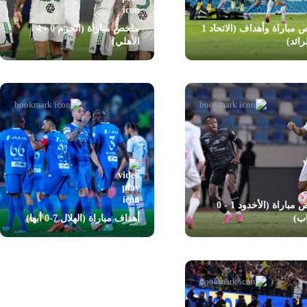
ملخص مباراة وأهداف (الاتحاد 1
ملخص مباراة (الحزم 0 - 4
الأهلي)
ملخص مباراة (الأخدود 1 - 0
اب)
أهداف مباراة (الهلال 7-0 أبها)