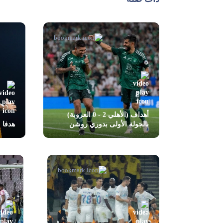
أهداف (الأهلي 2 - 0 العروبة)
بالجولة الأولى بدوري روشن
هدفا مبار