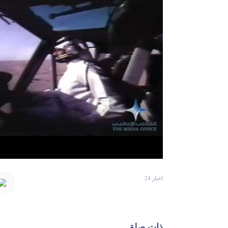
اخبار 24
ذات صلة