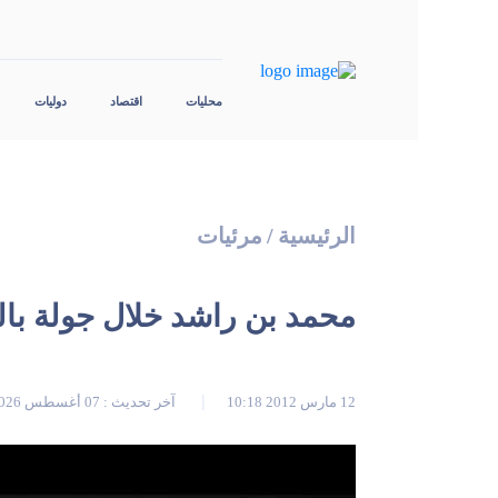
محليات
اقتصاد
دوليات
الرئيسية
/
مرئيات
محمد بن راشد خلال جولة باله
12 مارس 2012 10:18
آخر تحديث : 07 أغسطس 2026 02:44