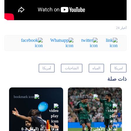
أخبار 24
امريكا
المياه
الشاحنات
أمريكا
ذات صلة
أهداف (الأهلي 2 - 0
هدفا مباراة (الهلال 2-0