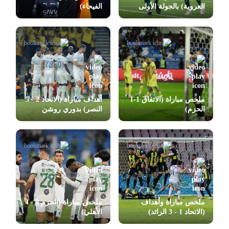
العروبة) بالجولة الأولى
الفيحاء)
بدوري روشن
ملخص مباراة (الاتفاق 1-1
أهداف مباراة (الاتحاد 2 - 5
الحزم)
النصر) بدوري روشن
ملخص مباراة وأهداف
ملخص مباراة (الحزم 0 - 4
(الاتحاد 1 - 3 الرائد)
الأهلي)