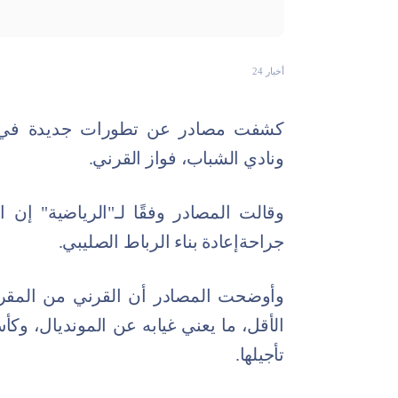
أخبار 24
كشفت مصادر عن تطورات جديدة في 
ونادي الشباب، فواز القرني.
وقالت المصادر وفقًا لـ"الرياضية" إن
جراحةإعادة بناء الرباط الصليبي.
الأقل، ما يعني غيابه عن المونديال، و
تأجيلها.