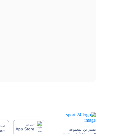
تنزيل من
احصل 
App Store
يصدر عن المجموعة
ore