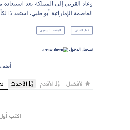
وعاد القرني إلى المملكة بعد استبعاده 
العاصمة الإماراتية أبو ظبي، استعدادًا لكأس ال
فواز القرني
المنتخب السعوي
تسجيل الدخول
أضف ت