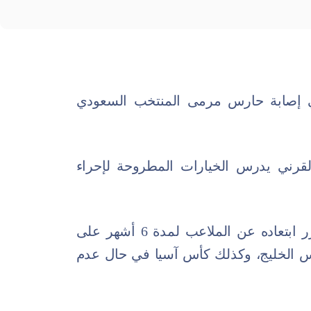
إصابة حارس مرمى المنتخب السعودي
 القرني يدرس الخيارات المطروحة لإحراء
وأوضحت المصادر أن القرني من المقرر ابتعاده عن الملاعب لمدة 6 أشهر على
كأس الخليج، وكذلك كأس آسيا في حال عدم