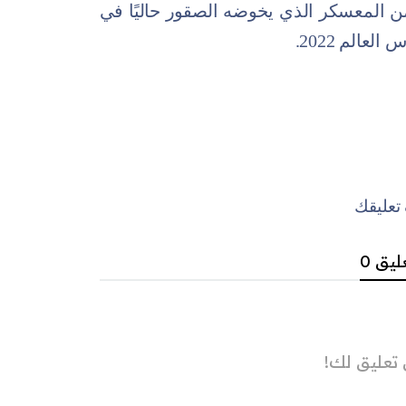
من المعسكر الذي يخوضه الصقور حاليًا في
عالم 2022.
عليقك