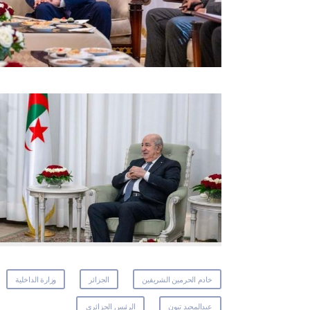
خادم الحرمين الشريفين
الجزائر
وزارة الداخلية
عبدالمجيد تبون
الرئيس الجزائري