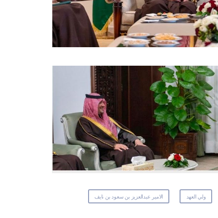
ولي العهد
الامير عبدالعزيز بن سعود بن نايف