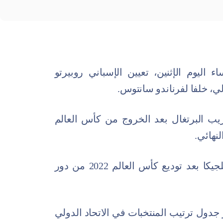
ء اليوم الإثنين، تعيين الإسباني روبيرتو
غالي، خلفا لفرناندو سانتوس.
ب البرتغال بعد الخروج من كأس العالم
وترك مارتينيز منصبه كمدرب لمنتخب بلجيكا بعد توديع كأس العالم 2022 من دور
جدول ترتيب المنتخبات في الاتحاد الدولي