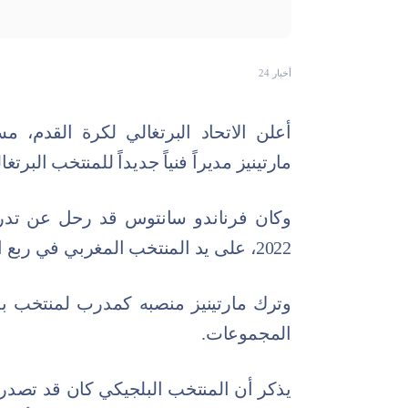
أخبار 24
أعلن الاتحاد البرتغالي لكرة القدم، مسا
مارتينيز مديراً فنياً جديداً للمنتخب البرت
وكان فرناندو سانتوس قد رحل عن تدري
2022، على يد المنتخب المغربي في ربع النهائي.
المجموعات.
يذكر أن المنتخب البلجيكي كان قد تصدر 