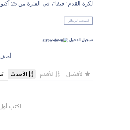
لكرة القدم "فيفا"، في الفترة من 25 أكتوبر 2018 وحتى 10 فبراير 2022.
المنتخب البرتغالي
تسجيل الدخول
أضف ت