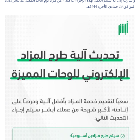
وأشارت إلى أنه سيتم العمل بهذه الإجراءات ابتداءً من مزاد يوم الأحد المقبل 22 يناير 2023
الموافق 29 جمادى الآخرة 1444هـ.