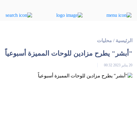
الرئيسية
/
محليات
"أبشر" يطرح مزادين للوحات المميزة أسبوعياً
20 يناير 2023 00:32