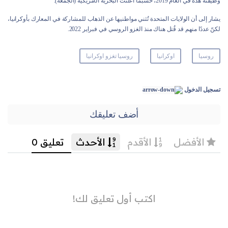
وظيفته هذه في العام 2019، حسبما أعلنت البحريّة الأمريكيّة (الجمعة).
يشار إلى أن الولايات المتحدة تُثني مواطنيها عن الذهاب للمشاركة في المعارك بأوكرانيا،
لكنّ عددًا منهم قد قُتل هناك منذ الغزو الروسي في فبراير 2022.
روسيا
اوكرانيا
روسيا تغزو اوكرانيا
تسجيل الدخول
أضف تعليقك