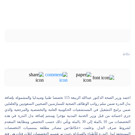
عكاظ
اعتمد وزير الصحة الدكتور عبدالله الربيعة 115 تخصصا طبيا وصيدليا والمشمولة بإضافة
بدل الندرة ضمن سلم رواتب الوظائف الصحية للممارسين الصحيين السعوديين والعاملين
ضمن برامج التشغيل في المستشفيات الحكومية العامة والتخصصية والمرجعية والذي
جرى اعتماده من قبل وزير الخدمة المدنية مؤخرا وستتم إضافة بدل الندرة في هذه
التخصصات من 10 بالمئة إلى 30 بالمئة ويأتي ذلك حسب التخصص ومطابقة المتقدم
لشروط صرف البدل. وعلمت «عكاظ»من مصادر مطلعة بمسميات التخصصات
المستحقة لبدل الندرة للأطباء والصيادلة ،حيث تم تقسيم التخصصات لثلاث فئات هي فئة