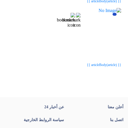
{{ articleBody(article) }}
{{webStatusTitle(article)}}
{{webStatusTitle(article)}}
{{ article.article_title }}
{{ article.article_title }}
{{ articleBody(article) }}
أعلن معنا
عن أخبار 24
اتصل بنا
سياسة الروابط الخارجية