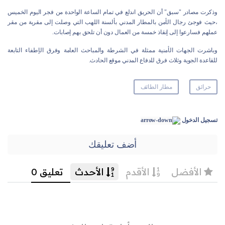
وذكرت مصادر "سبق" أن الحريق اندلع في تمام الساعة الواحدة من فجر اليوم الخميس
،حيث فوجئ رجال الأمن بالمطار المدني بألسنة اللهب التي وصلت إلى مقربة من مقر
عملهم فسارعوا إلى إنقاذ خمسة من العمال دون أن تلحق بهم إصابات.
وباشرت الجهات الأمنية ممثلة في الشرطة والمباحث العامة وفرق الإطفاء التابعة
للقاعدة الجوية وثلاث فرق للدفاع المدني موقع الحادث.
حرائق
مطار الطائف
تسجيل الدخول
أضف تعليقك