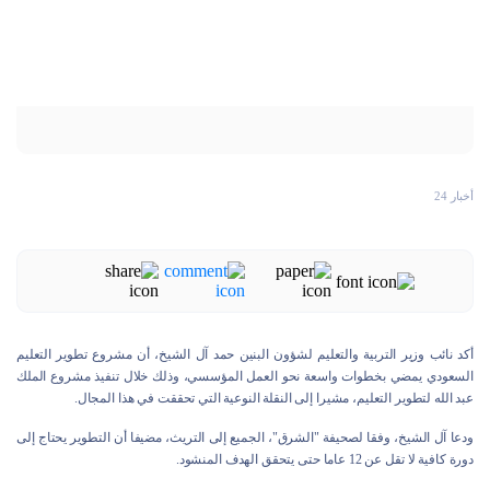
أخبار 24
أكد نائب وزير التربية والتعليم لشؤون البنين حمد آل الشيخ، أن مشروع تطوير التعليم
السعودي يمضي بخطوات واسعة نحو العمل المؤسسي، وذلك خلال تنفيذ مشروع الملك
عبد الله لتطوير التعليم، مشيرا إلى النقلة النوعية التي تحققت في هذا المجال.
ودعا آل الشيخ، وفقا لصحيفة "الشرق"، الجميع إلى التريث، مضيفا أن التطوير يحتاج إلى
دورة كافية لا تقل عن 12 عاما حتى يتحقق الهدف المنشود.