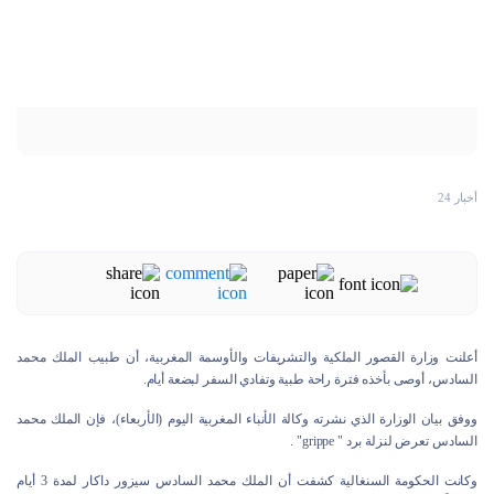
أخبار 24
أعلنت وزارة القصور الملكية والتشريفات والأوسمة المغربية، أن طبيب الملك محمد
السادس، أوصى بأخذه فترة راحة طبية وتفادي السفر لبضعة أيام.
ووفق بيان الوزارة الذي نشرته وكالة الأنباء المغربية اليوم (الأربعاء)، فإن الملك محمد
السادس تعرض لنزلة برد " grippe" .
وكانت الحكومة السنغالية كشفت أن الملك محمد السادس سيزور داكار لمدة 3 أيام