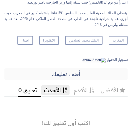
اعتباراً من يوم غد (الخميس) حيث سبقه إليها وزير الخارجية ناصر بوريطة.
وتحظى الحالة الصحية للملك محمد السادس "59 عامًا" باهتمام كبير في المغرب، حيث
أجرى عملية جراحية ناجحة في القلب في مصحة القصر الملكي عام 2020، بعد عملية
مماثلة بباريس في 2018.
المغرب
الملك محمد السادس
الانفلونزا
اطباء
تسجيل الدخول
أضف تعليقك