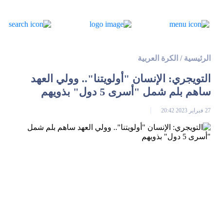
الرئيسية
/
الكرة العربية
التويجري: الإنسان "أولويتنا".. وولي العهد
ساهم بلم شمل "أسرى 5 دول" بذويهم
27 فبراير 2023 20:42