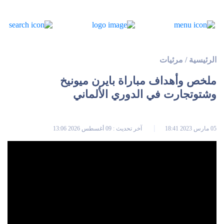
الرئيسية
/
مرئيات
ملخص وأهداف مباراة بايرن ميونيخ
وشتوتجارت في الدوري الألماني
05 مارس 2023 18:41
آخر تحديث : 09 أغسطس 2026 13:06