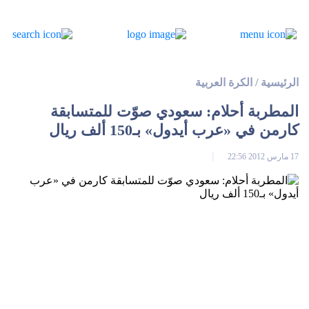
الرئيسية
/
الكرة العربية
المطربة أحلام: سعودي صوّت للمتسابقة
كارمن في «عرب أيدول» بـ150 ألف ريال
17 مارس 2012 22:56