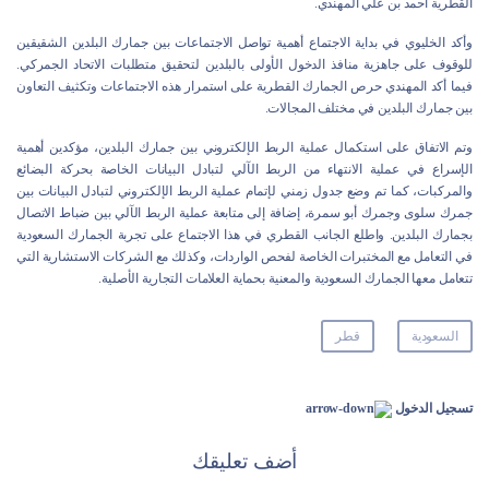
القطرية أحمد بن علي المهندي.
وأكد الخليوي في بداية الاجتماع أهمية تواصل الاجتماعات بين جمارك البلدين الشقيقين
للوقوف على جاهزية منافذ الدخول الأولى بالبلدين لتحقيق متطلبات الاتحاد الجمركي.
فيما أكد المهندي حرص الجمارك القطرية على استمرار هذه الاجتماعات وتكثيف التعاون
بين جمارك البلدين في مختلف المجالات.
وتم الاتفاق على استكمال عملية الربط الإلكتروني بين جمارك البلدين، مؤكدين أهمية
الإسراع في عملية الانتهاء من الربط الآلي لتبادل البيانات الخاصة بحركة البضائع
والمركبات، كما تم وضع جدول زمني لإتمام عملية الربط الإلكتروني لتبادل البيانات بين
جمرك سلوى وجمرك أبو سمرة، إضافة إلى متابعة عملية الربط الآلي بين ضباط الاتصال
بجمارك البلدين. واطلع الجانب القطري في هذا الاجتماع على تجربة الجمارك السعودية
في التعامل مع المختبرات الخاصة لفحص الواردات، وكذلك مع الشركات الاستشارية التي
تتعامل معها الجمارك السعودية والمعنية بحماية العلامات التجارية الأصلية.
السعودية
قطر
تسجيل الدخول
أضف تعليقك