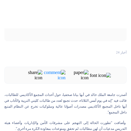
أخبار 24
أصدرت جامعة الملك خالد في أبها بيانا صحفيا، حول أحداث المجمع الأكاديمي للطالبات،
قالت فيه "إنه في يوم أمس الثلاثاء، حدث تجمع لعدد من طالبات كليتي التربية والآداب في
أبها داخل المجمع الأكاديمي مصدرات أصواتا عالية وسلوكيات تخرج عن النظام المتبع
داخل المجمع".
وأضافت "تطورت الحالة إلى التهجم على مشرفات الأمن والإداريات وأعضاء هيئة
التدريس مدعيات أن لهن مطالبات لم تحقق ومتوعدات بمعاودة الكرة مرة أخرى".