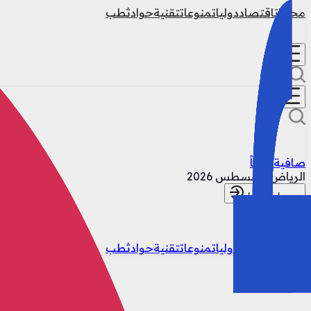
محليات
اقتصاد
دوليات
منوعات
تقنية
حوادث
طب
صافية غالباً
الرياض
8 أغسطس 2026
تسجيل الدخول
محليات
اقتصاد
دوليات
منوعات
تقنية
حوادث
طب